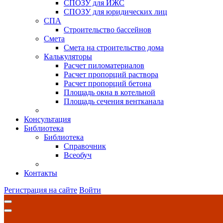
СПОЗУ для ИЖС
СПОЗУ для юридических лиц
СПА
Строительство бассейнов
Смета
Смета на строительство дома
Калькуляторы
Расчет пиломатериалов
Расчет пропорций раствора
Расчет пропорций бетона
Площадь окна в котельной
Площадь сечения вентканала
Консультация
Библиотека
Библиотека
Справочник
Всеобуч
Контакты
Регистрация на сайте
Войти