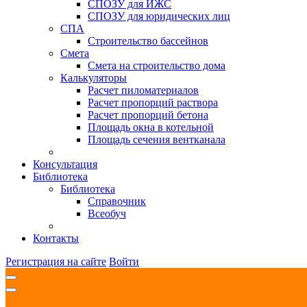
СПОЗУ для ИЖС
СПОЗУ для юридических лиц
СПА
Строительство бассейнов
Смета
Смета на строительство дома
Калькуляторы
Расчет пиломатериалов
Расчет пропорций раствора
Расчет пропорций бетона
Площадь окна в котельной
Площадь сечения вентканала
Консультация
Библиотека
Библиотека
Справочник
Всеобуч
Контакты
Регистрация на сайте
Войти