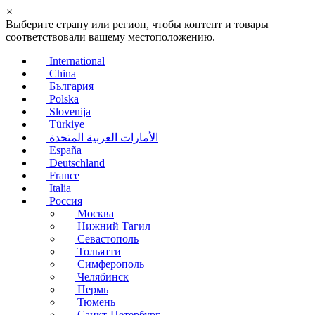
×
Выберите страну или регион, чтобы контент и товары
соответствовали вашему местоположению.
International
China
България
Polska
Slovenija
Türkiye
الأمارات العربية المتحدة
España
Deutschland
France
Italia
Россия
Москва
Нижний Тагил
Севастополь
Тольятти
Симферополь
Челябинск
Пермь
Тюмень
Санкт-Петербург