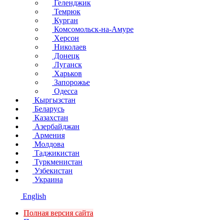
Геленджик
Темрюк
Курган
Комсомольск-на-Амуре
Херсон
Николаев
Донецк
Луганск
Харьков
Запорожье
Одесса
Кыргызстан
Беларусь
Казахстан
Азербайджан
Армения
Молдова
Таджикистан
Туркменистан
Узбекистан
Украина
English
Полная версия сайта