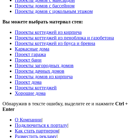
Проекты домов с мансардой
Проекты домов с бассейном
Проекты домов с цокольным этажом
Вы можете выбрать материал стен:
Проекты коттеджей из кирпича
Проекты коттеджей из пеноблока и газобетона
Проекты коттеджей из бруса и бревна
Каркасные дома
Проект гаража
Проект бани
Проекты загородных домов
Проекты дачных домов
Проекты домов из кирпича
Проект дома
Проекты коттеджей
Хорошие дома
Обнаружив в тексте ошибку, выделите ее и нажмите
Ctrl +
Enter
О Компании
|
Подключиться к порталу
|
Как стать партнером
|
Разместить рекламу
|