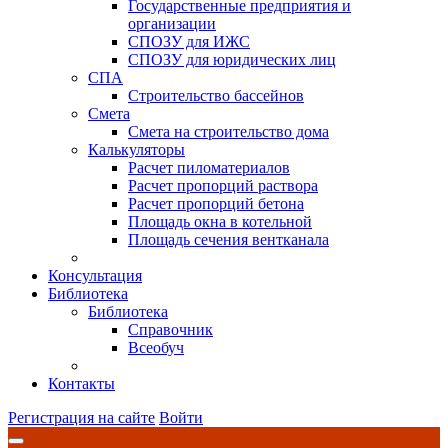
Государственные предприятия и
организации
СПОЗУ для ИЖС
СПОЗУ для юридических лиц
СПА
Строительство бассейнов
Смета
Смета на строительство дома
Калькуляторы
Расчет пиломатериалов
Расчет пропорций раствора
Расчет пропорций бетона
Площадь окна в котельной
Площадь сечения вентканала
Консультация
Библиотека
Библиотека
Справочник
Всеобуч
Контакты
Регистрация на сайте
Войти