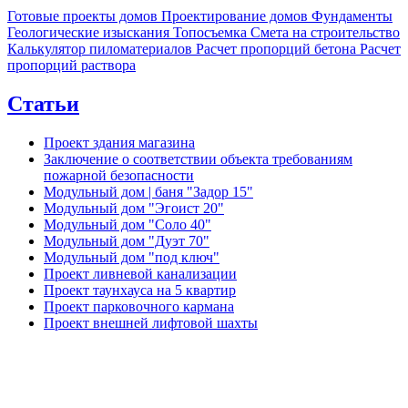
Готовые проекты домов
Проектирование домов
Фундаменты
Геологические изыскания
Топосъемка
Смета на строительство
Калькулятор пиломатериалов
Расчет пропорций бетона
Расчет
пропорций раствора
Статьи
Проект здания магазина
Заключение о соответствии объекта требованиям
пожарной безопасности
Модульный дом | баня "Задор 15"
Модульный дом "Эгоист 20"
Модульный дом "Соло 40"
Модульный дом "Дуэт 70"
Модульный дом "под ключ"
Проект ливневой канализации
Проект таунхауса на 5 квартир
Проект парковочного кармана
Проект внешней лифтовой шахты