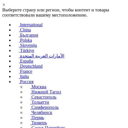
×
Выберите страну или регион, чтобы контент и товары
соответствовали вашему местоположению.
International
China
България
Polska
Slovenija
Türkiye
الأمارات العربية المتحدة
España
Deutschland
France
Italia
Россия
Москва
Нижний Тагил
Севастополь
Тольятти
Симферополь
Челябинск
Пермь
Тюмень
Санкт-Петербург