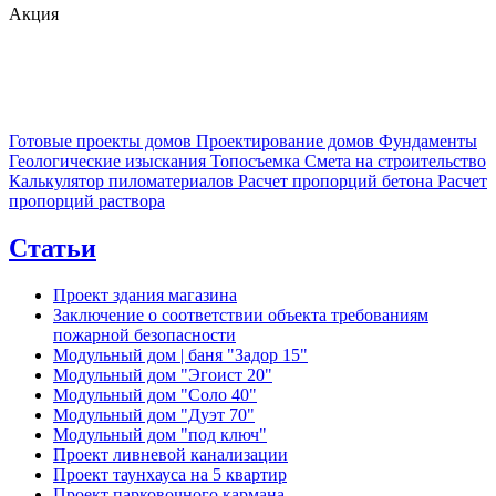
Акция
Готовые проекты домов
Проектирование домов
Фундаменты
Геологические изыскания
Топосъемка
Смета на строительство
Калькулятор пиломатериалов
Расчет пропорций бетона
Расчет
пропорций раствора
Статьи
Проект здания магазина
Заключение о соответствии объекта требованиям
пожарной безопасности
Модульный дом | баня "Задор 15"
Модульный дом "Эгоист 20"
Модульный дом "Соло 40"
Модульный дом "Дуэт 70"
Модульный дом "под ключ"
Проект ливневой канализации
Проект таунхауса на 5 квартир
Проект парковочного кармана