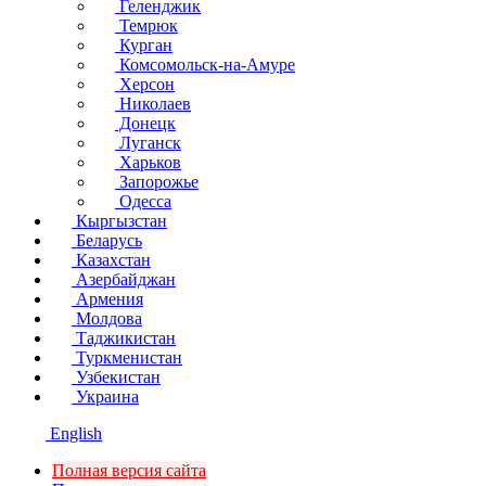
Геленджик
Темрюк
Курган
Комсомольск-на-Амуре
Херсон
Николаев
Донецк
Луганск
Харьков
Запорожье
Одесса
Кыргызстан
Беларусь
Казахстан
Азербайджан
Армения
Молдова
Таджикистан
Туркменистан
Узбекистан
Украина
English
Полная версия сайта