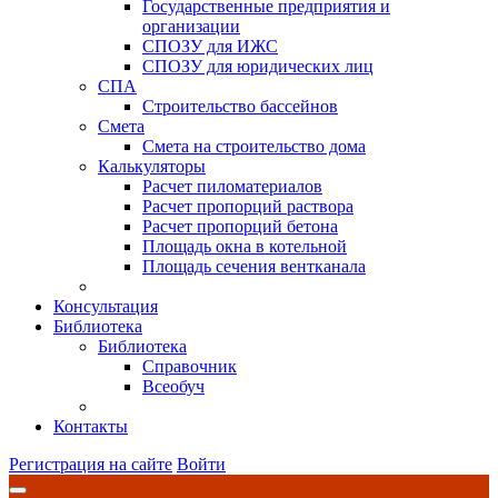
Государственные предприятия и
организации
СПОЗУ для ИЖС
СПОЗУ для юридических лиц
СПА
Строительство бассейнов
Смета
Смета на строительство дома
Калькуляторы
Расчет пиломатериалов
Расчет пропорций раствора
Расчет пропорций бетона
Площадь окна в котельной
Площадь сечения вентканала
Консультация
Библиотека
Библиотека
Справочник
Всеобуч
Контакты
Регистрация на сайте
Войти