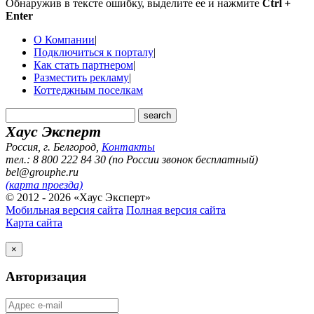
Обнаружив в тексте ошибку, выделите ее и нажмите
Ctrl +
Enter
О Компании
|
Подключиться к порталу
|
Как стать партнером
|
Разместить рекламу
|
Коттеджным поселкам
Хаус Эксперт
Россия, г. Белгород
,
Контакты
тел.: 8 800 222 84 30 (по России звонок бесплатный)
bel@grouphe.ru
(карта проезда)
© 2012 - 2026 «Хаус Эксперт»
Мобильная версия сайта
Полная версия сайта
Карта сайта
×
Авторизация