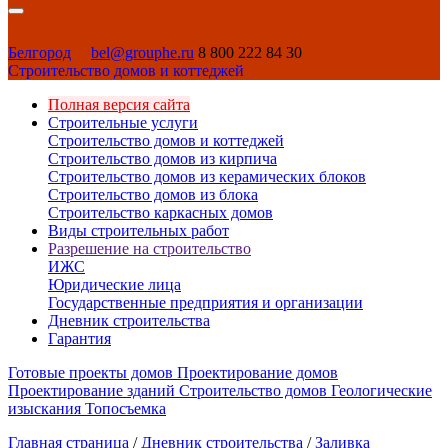
Белгород
bel@grouphe.ru
8 800 222 84 30
Строительство домов и коттеджей
Полная версия сайта
Строительные услуги
Строительство домов и коттеджей
Строительство домов из кирпича
Строительство домов из керамических блоков
Строительство домов из блока
Строительство каркасных домов
Виды строительных работ
Разрешение на строительство
ИЖС
Юридические лица
Государственные предприятия и организации
Дневник строительства
Гарантия
Готовые проекты домов
Проектирование домов
Проектирование зданий
Строительство домов
Геологические
изыскания
Топосъемка
Главная страница
/
Дневник строительства
/
Заливка