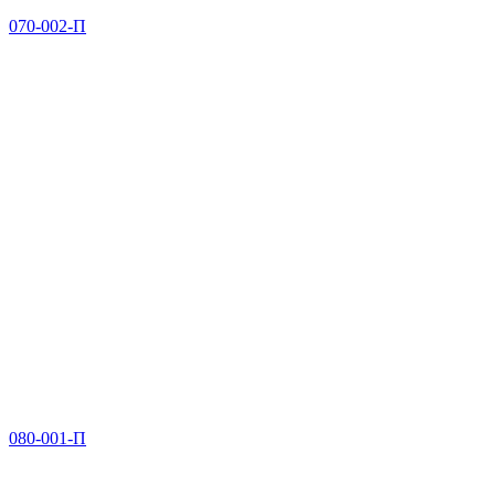
070-002-П
080-001-П