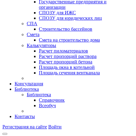
Государственные предприятия и
организации
СПОЗУ для ИЖС
СПОЗУ для юридических лиц
СПА
Строительство бассейнов
Смета
Смета на строительство дома
Калькуляторы
Расчет пиломатериалов
Расчет пропорций раствора
Расчет пропорций бетона
Площадь окна в котельной
Площадь сечения вентканала
Консультация
Библиотека
Библиотека
Справочник
Всеобуч
Контакты
Регистрация на сайте
Войти