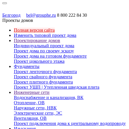
Белгород
bel@grouphe.ru
8 800 222 84 30
Проекты домов
Полная версия сайта
Изменить типовой проект дома
Проектирование домов
Индивидуальный проект дома
Проект дома по своему эскизу
Проект дома на готовом фундаменте
Проект цокольного этажа
Фундаменты
Проект ленточного фундамента
Проект свайного фундамента
Проект плитного фундамента
Проект УШП | Утепленная шведская плита
Инженерные сети
Водоснабжение и канализация, ВК
Отопление, ОВ
Наружные сети, НВК
Электрические сети, ЭС
Вентиляция, ОВ
Проект подключения дома к центральному водопроводу
Изыскания