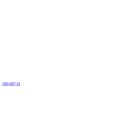
180-007-П