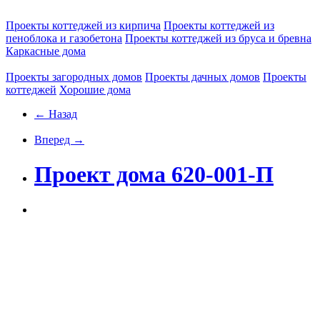
Проекты коттеджей из кирпича
Проекты коттеджей из
пеноблока и газобетона
Проекты коттеджей из бруса и бревна
Каркасные дома
Проекты загородных домов
Проекты дачных домов
Проекты
коттеджей
Хорошие дома
← Назад
Вперед →
Проект дома 620-001-П