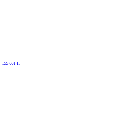
155-001-П