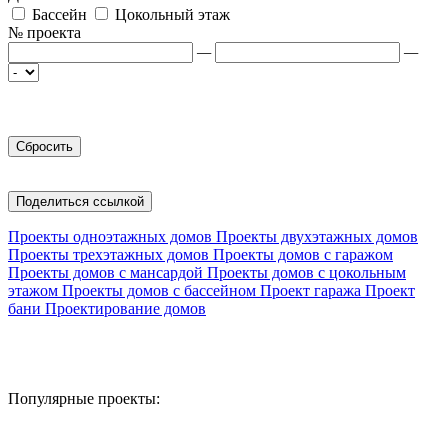
Бассейн
Цокольный этаж
№ проекта
—
—
Поделиться ссылкой
Проекты одноэтажных домов
Проекты двухэтажных домов
Проекты трехэтажных домов
Проекты домов с гаражом
Проекты домов с мансардой
Проекты домов с цокольным
этажом
Проекты домов с бассейном
Проект гаража
Проект
бани
Проектирование домов
Популярные проекты: