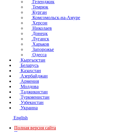
Геленджик
Темрюк
Курган
Комсомольск-на-Амуре
Херсон
Николаев
Донецк
Луганск
Харьков
Запорожье
Одесса
Кыргызстан
Беларусь
Казахстан
Азербайджан
Армения
Молдова
Таджикистан
Туркменистан
Узбекистан
Украина
English
Полная версия сайта