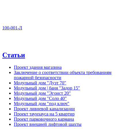
100-001-Л
Статьи
Проект здания магазина
Заключение о соответствии объекта требованиям
пожарной безопасности
Модульный дом "Дуэт 70"
Модульный дом | баня "Задор 15"
Модульный дом "Эгоист 20"
Модульный дом "Соло 40"
Модульный дом "под ключ"
Проект ливневой канализации
Проект таунхауса на 5 квартир
Проект парковочного кармана
Проект внешней лифтовой шахты