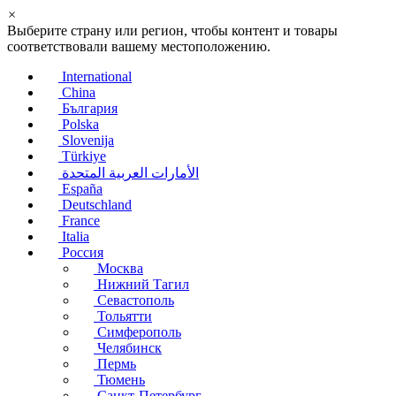
×
Выберите страну или регион, чтобы контент и товары
соответствовали вашему местоположению.
International
China
България
Polska
Slovenija
Türkiye
الأمارات العربية المتحدة
España
Deutschland
France
Italia
Россия
Москва
Нижний Тагил
Севастополь
Тольятти
Симферополь
Челябинск
Пермь
Тюмень
Санкт-Петербург