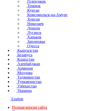
Геленджик
Темрюк
Курган
Комсомольск-на-Амуре
Херсон
Николаев
Донецк
Луганск
Харьков
Запорожье
Одесса
Кыргызстан
Беларусь
Казахстан
Азербайджан
Армения
Молдова
Таджикистан
Туркменистан
Узбекистан
Украина
English
Полная версия сайта