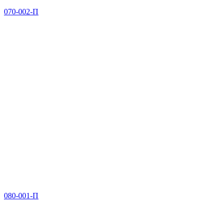
070-002-П
080-001-П