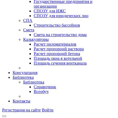
Государственные предприятия и
организации
СПОЗУ для ИЖС
СПОЗУ для юридических лиц
СПА
Строительство бассейнов
Смета
Смета на строительство дома
Калькуляторы
Расчет пиломатериалов
Расчет пропорций раствора
Расчет пропорций бетона
Площадь окна в котельной
Площадь сечения вентканала
Консультация
Библиотека
Библиотека
Справочник
Всеобуч
Контакты
Регистрация на сайте
Войти