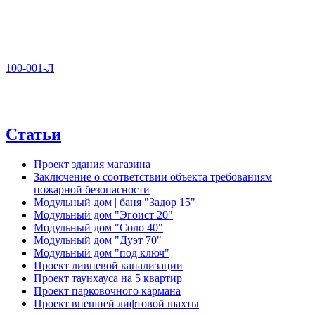
100-001-Л
Статьи
Проект здания магазина
Заключение о соответствии объекта требованиям
пожарной безопасности
Модульный дом | баня "Задор 15"
Модульный дом "Эгоист 20"
Модульный дом "Соло 40"
Модульный дом "Дуэт 70"
Модульный дом "под ключ"
Проект ливневой канализации
Проект таунхауса на 5 квартир
Проект парковочного кармана
Проект внешней лифтовой шахты