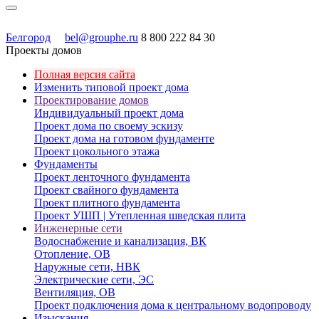
Белгород
bel@grouphe.ru
8 800 222 84 30
Проекты домов
Полная версия сайта
Изменить типовой проект дома
Проектирование домов
Индивидуальный проект дома
Проект дома по своему эскизу
Проект дома на готовом фундаменте
Проект цокольного этажа
Фундаменты
Проект ленточного фундамента
Проект свайного фундамента
Проект плитного фундамента
Проект УШП | Утепленная шведская плита
Инженерные сети
Водоснабжение и канализация, ВК
Отопление, ОВ
Наружные сети, НВК
Электрические сети, ЭС
Вентиляция, ОВ
Проект подключения дома к центральному водопроводу
Изыскания