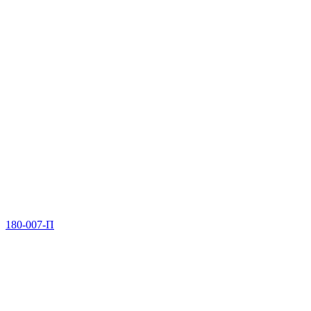
180-007-П