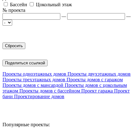
Бассейн
Цокольный этаж
№ проекта
—
—
Поделиться ссылкой
Проекты одноэтажных домов
Проекты двухэтажных домов
Проекты трехэтажных домов
Проекты домов с гаражом
Проекты домов с мансардой
Проекты домов с цокольным
этажом
Проекты домов с бассейном
Проект гаража
Проект
бани
Проектирование домов
Популярные проекты: