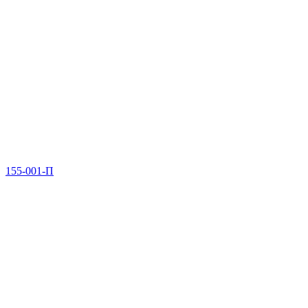
155-001-П