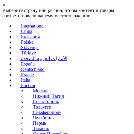
×
Выберите страну или регион, чтобы контент и товары
соответствовали вашему местоположению.
International
China
България
Polska
Slovenija
Türkiye
الأمارات العربية المتحدة
España
Deutschland
France
Italia
Россия
Москва
Нижний Тагил
Севастополь
Тольятти
Симферополь
Челябинск
Пермь
Тюмень
Санкт-Петербург