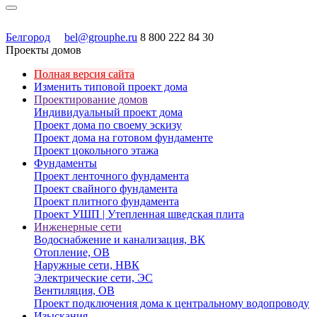
Белгород
bel@grouphe.ru
8 800 222 84 30
Проекты домов
Полная версия сайта
Изменить типовой проект дома
Проектирование домов
Индивидуальный проект дома
Проект дома по своему эскизу
Проект дома на готовом фундаменте
Проект цокольного этажа
Фундаменты
Проект ленточного фундамента
Проект свайного фундамента
Проект плитного фундамента
Проект УШП | Утепленная шведская плита
Инженерные сети
Водоснабжение и канализация, ВК
Отопление, ОВ
Наружные сети, НВК
Электрические сети, ЭС
Вентиляция, ОВ
Проект подключения дома к центральному водопроводу
Изыскания