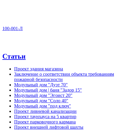
100-001-Л
Статьи
Проект здания магазина
Заключение о соответствии объекта требованиям
пожарной безопасности
Модульный дом "Дуэт 70"
Модульный дом | баня "Задор 15"
Модульный дом "Эгоист 20"
Модульный дом "Соло 40"
Модульный дом "под ключ"
Проект ливневой канализации
Проект таунхауса на 5 квартир
Проект парковочного кармана
Проект внешней лифтовой шахты