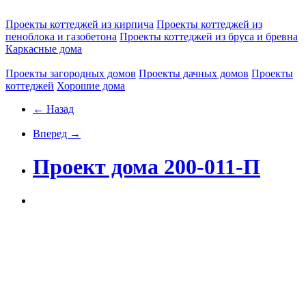
Проекты коттеджей из кирпича
Проекты коттеджей из
пеноблока и газобетона
Проекты коттеджей из бруса и бревна
Каркасные дома
Проекты загородных домов
Проекты дачных домов
Проекты
коттеджей
Хорошие дома
← Назад
Вперед →
Проект дома 200-011-П