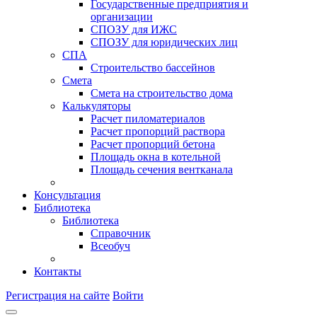
Государственные предприятия и
организации
СПОЗУ для ИЖС
СПОЗУ для юридических лиц
СПА
Строительство бассейнов
Смета
Смета на строительство дома
Калькуляторы
Расчет пиломатериалов
Расчет пропорций раствора
Расчет пропорций бетона
Площадь окна в котельной
Площадь сечения вентканала
Консультация
Библиотека
Библиотека
Справочник
Всеобуч
Контакты
Регистрация на сайте
Войти