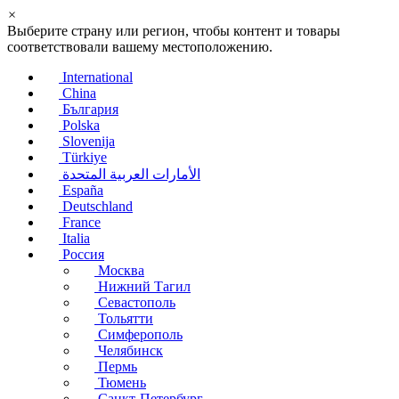
×
Выберите страну или регион, чтобы контент и товары
соответствовали вашему местоположению.
International
China
България
Polska
Slovenija
Türkiye
الأمارات العربية المتحدة
España
Deutschland
France
Italia
Россия
Москва
Нижний Тагил
Севастополь
Тольятти
Симферополь
Челябинск
Пермь
Тюмень
Санкт-Петербург