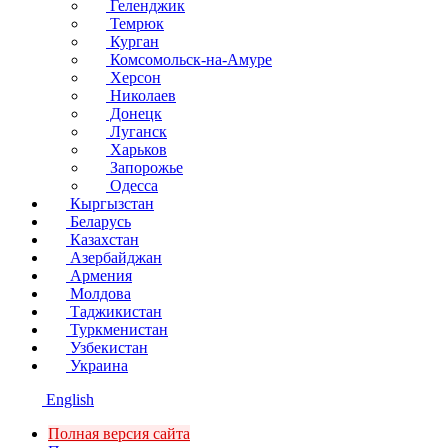
Геленджик
Темрюк
Курган
Комсомольск-на-Амуре
Херсон
Николаев
Донецк
Луганск
Харьков
Запорожье
Одесса
Кыргызстан
Беларусь
Казахстан
Азербайджан
Армения
Молдова
Таджикистан
Туркменистан
Узбекистан
Украина
English
Полная версия сайта