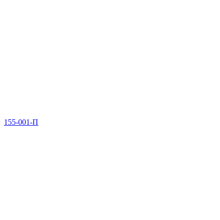
155-001-П