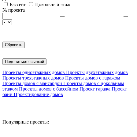
Бассейн
Цокольный этаж
№ проекта
—
—
Поделиться ссылкой
Проекты одноэтажных домов
Проекты двухэтажных домов
Проекты трехэтажных домов
Проекты домов с гаражом
Проекты домов с мансардой
Проекты домов с цокольным
этажом
Проекты домов с бассейном
Проект гаража
Проект
бани
Проектирование домов
Популярные проекты: