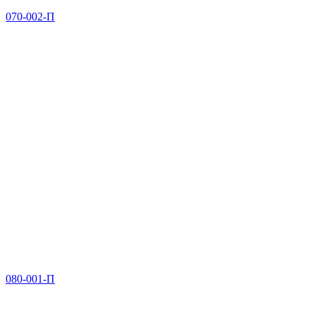
070-002-П
080-001-П