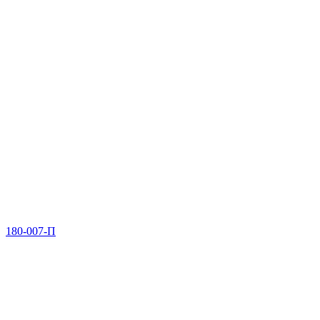
180-007-П