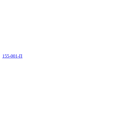
155-001-П