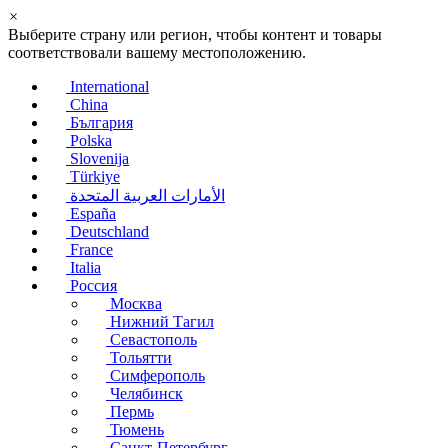
×
Выберите страну или регион, чтобы контент и товары
соответствовали вашему местоположению.
International
China
България
Polska
Slovenija
Türkiye
الأمارات العربية المتحدة
España
Deutschland
France
Italia
Россия
Москва
Нижний Тагил
Севастополь
Тольятти
Симферополь
Челябинск
Пермь
Тюмень
Санкт-Петербург