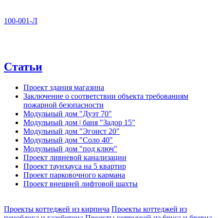
100-001-Л
Статьи
Проект здания магазина
Заключение о соответствии объекта требованиям
пожарной безопасности
Модульный дом "Дуэт 70"
Модульный дом | баня "Задор 15"
Модульный дом "Эгоист 20"
Модульный дом "Соло 40"
Модульный дом "под ключ"
Проект ливневой канализации
Проект таунхауса на 5 квартир
Проект парковочного кармана
Проект внешней лифтовой шахты
Проекты коттеджей из кирпича
Проекты коттеджей из
пеноблока и газобетона
Проекты коттеджей из бруса и бревна