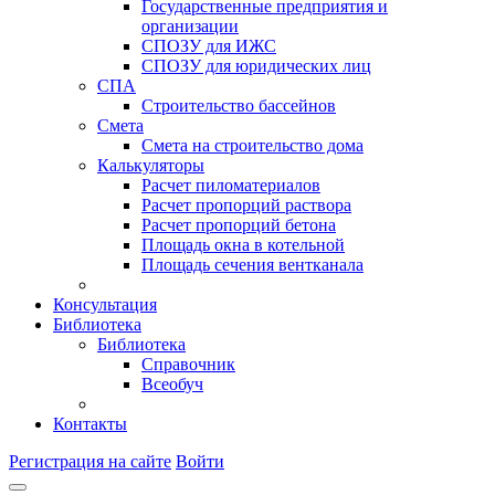
Государственные предприятия и
организации
СПОЗУ для ИЖС
СПОЗУ для юридических лиц
СПА
Строительство бассейнов
Смета
Смета на строительство дома
Калькуляторы
Расчет пиломатериалов
Расчет пропорций раствора
Расчет пропорций бетона
Площадь окна в котельной
Площадь сечения вентканала
Консультация
Библиотека
Библиотека
Справочник
Всеобуч
Контакты
Регистрация на сайте
Войти