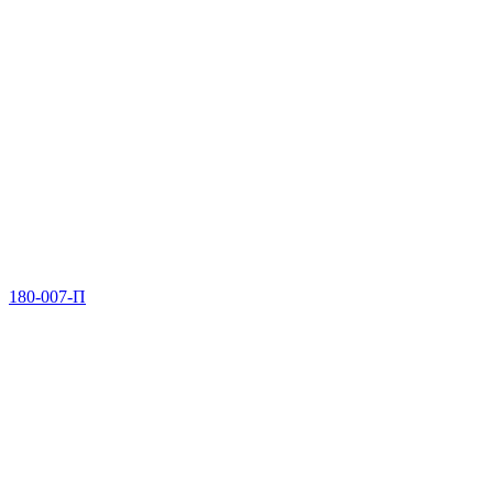
180-007-П