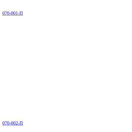
070-001-П
070-002-П