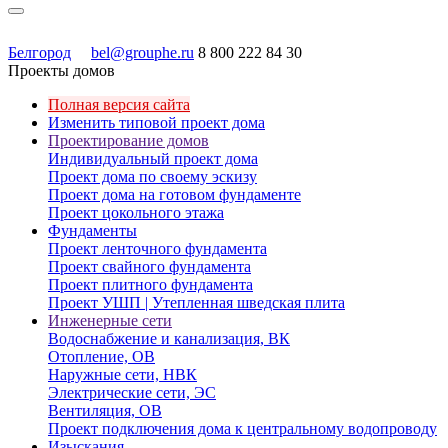
Белгород
bel@grouphe.ru
8 800 222 84 30
Проекты домов
Полная версия сайта
Изменить типовой проект дома
Проектирование домов
Индивидуальный проект дома
Проект дома по своему эскизу
Проект дома на готовом фундаменте
Проект цокольного этажа
Фундаменты
Проект ленточного фундамента
Проект свайного фундамента
Проект плитного фундамента
Проект УШП | Утепленная шведская плита
Инженерные сети
Водоснабжение и канализация, ВК
Отопление, ОВ
Наружные сети, НВК
Электрические сети, ЭС
Вентиляция, ОВ
Проект подключения дома к центральному водопроводу
Изыскания