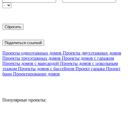
Поделиться ссылкой
Проекты одноэтажных домов
Проекты двухэтажных домов
Проекты трехэтажных домов
Проекты домов с гаражом
Проекты домов с мансардой
Проекты домов с цокольным
этажом
Проекты домов с бассейном
Проект гаража
Проект
бани
Проектирование домов
Популярные проекты: