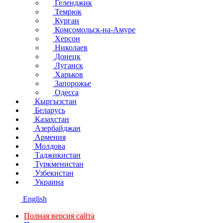
Геленджик
Темрюк
Курган
Комсомольск-на-Амуре
Херсон
Николаев
Донецк
Луганск
Харьков
Запорожье
Одесса
Кыргызстан
Беларусь
Казахстан
Азербайджан
Армения
Молдова
Таджикистан
Туркменистан
Узбекистан
Украина
English
Полная версия сайта