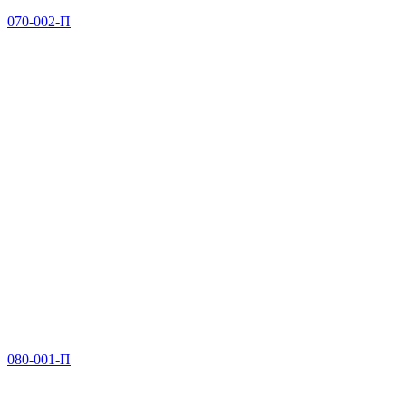
070-002-П
080-001-П