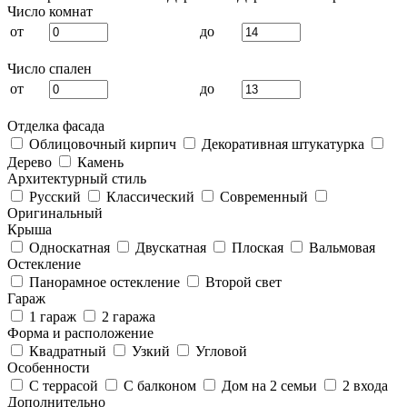
Число комнат
от
до
Число спален
от
до
Отделка фасада
Облицовочный кирпич
Декоративная штукатурка
Дерево
Камень
Архитектурный стиль
Русский
Классический
Современный
Оригинальный
Крыша
Односкатная
Двускатная
Плоская
Вальмовая
Остекление
Панорамное остекление
Второй свет
Гараж
1 гараж
2 гаража
Форма и расположение
Квадратный
Узкий
Угловой
Особенности
С террасой
С балконом
Дом на 2 семьи
2 входа
Дополнительно