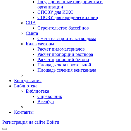
Государственные предприятия и
организации
СПОЗУ для ИЖС
СПОЗУ для юридических лиц
СПА
Строительство бассейнов
Смета
Смета на строительство дома
Калькуляторы
Расчет пиломатериалов
Расчет пропорций раствора
Расчет пропорций бетона
Площадь окна в котельной
Площадь сечения вентканала
Консультация
Библиотека
Библиотека
Справочник
Всеобуч
Контакты
Регистрация на сайте
Войти