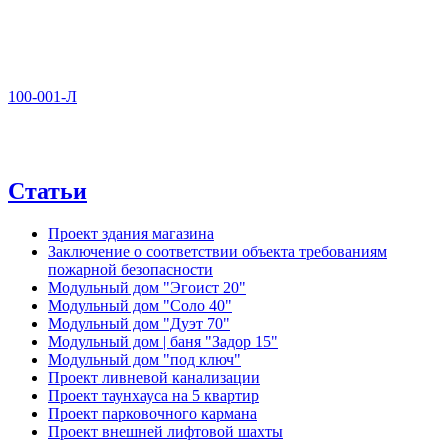
100-001-Л
Статьи
Проект здания магазина
Заключение о соответствии объекта требованиям
пожарной безопасности
Модульный дом "Эгоист 20"
Модульный дом "Соло 40"
Модульный дом "Дуэт 70"
Модульный дом | баня "Задор 15"
Модульный дом "под ключ"
Проект ливневой канализации
Проект таунхауса на 5 квартир
Проект парковочного кармана
Проект внешней лифтовой шахты