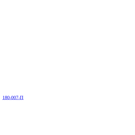
180-007-П