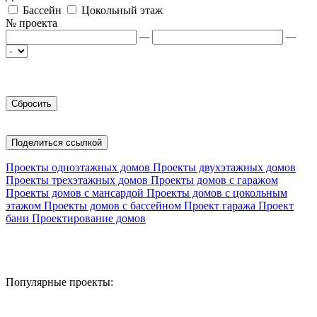
Бассейн
Цокольный этаж
№ проекта
—
—
Поделиться ссылкой
Проекты одноэтажных домов
Проекты двухэтажных домов
Проекты трехэтажных домов
Проекты домов с гаражом
Проекты домов с мансардой
Проекты домов с цокольным
этажом
Проекты домов с бассейном
Проект гаража
Проект
бани
Проектирование домов
Популярные проекты: