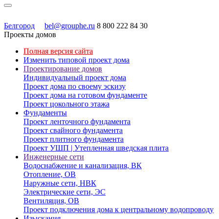
Белгород
bel@grouphe.ru
8 800 222 84 30
Проекты домов
Полная версия сайта
Изменить типовой проект дома
Проектирование домов
Индивидуальный проект дома
Проект дома по своему эскизу
Проект дома на готовом фундаменте
Проект цокольного этажа
Фундаменты
Проект ленточного фундамента
Проект свайного фундамента
Проект плитного фундамента
Проект УШП | Утепленная шведская плита
Инженерные сети
Водоснабжение и канализация, ВК
Отопление, ОВ
Наружные сети, НВК
Электрические сети, ЭС
Вентиляция, ОВ
Проект подключения дома к центральному водопроводу
Изыскания