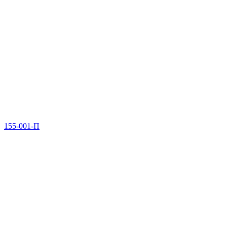
155-001-П