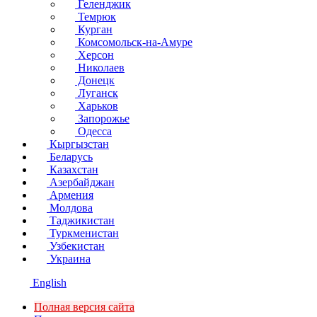
Геленджик
Темрюк
Курган
Комсомольск-на-Амуре
Херсон
Николаев
Донецк
Луганск
Харьков
Запорожье
Одесса
Кыргызстан
Беларусь
Казахстан
Азербайджан
Армения
Молдова
Таджикистан
Туркменистан
Узбекистан
Украина
English
Полная версия сайта