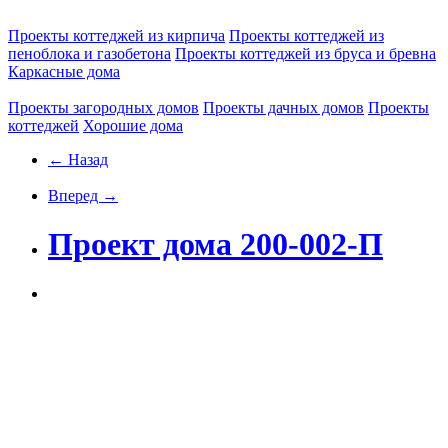
Проекты коттеджей из кирпича
Проекты коттеджей из
пеноблока и газобетона
Проекты коттеджей из бруса и бревна
Каркасные дома
Проекты загородных домов
Проекты дачных домов
Проекты
коттеджей
Хорошие дома
← Назад
Вперед →
Проект дома 200-002-П