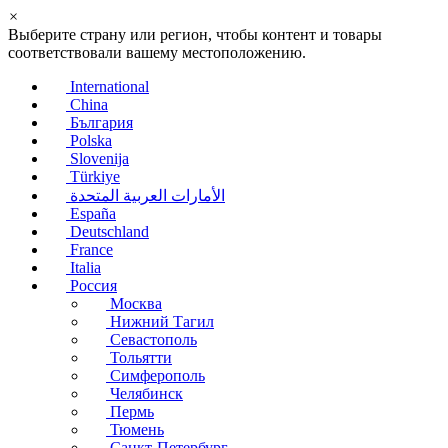
×
Выберите страну или регион, чтобы контент и товары
соответствовали вашему местоположению.
International
China
България
Polska
Slovenija
Türkiye
الأمارات العربية المتحدة
España
Deutschland
France
Italia
Россия
Москва
Нижний Тагил
Севастополь
Тольятти
Симферополь
Челябинск
Пермь
Тюмень
Санкт-Петербург