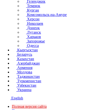
Геленджик
Темрюк
Курган
Комсомольск-на-Амуре
Херсон
Николаев
Донецк
Луганск
Харьков
Запорожье
Одесса
Кыргызстан
Беларусь
Казахстан
Азербайджан
Армения
Молдова
Таджикистан
Туркменистан
Узбекистан
Украина
English
Полная версия сайта