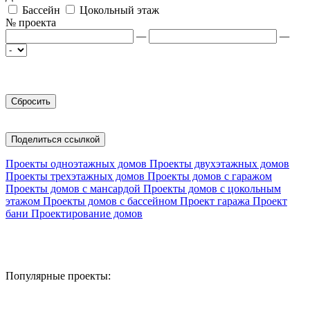
Бассейн
Цокольный этаж
№ проекта
—
—
Поделиться ссылкой
Проекты одноэтажных домов
Проекты двухэтажных домов
Проекты трехэтажных домов
Проекты домов с гаражом
Проекты домов с мансардой
Проекты домов с цокольным
этажом
Проекты домов с бассейном
Проект гаража
Проект
бани
Проектирование домов
Популярные проекты: