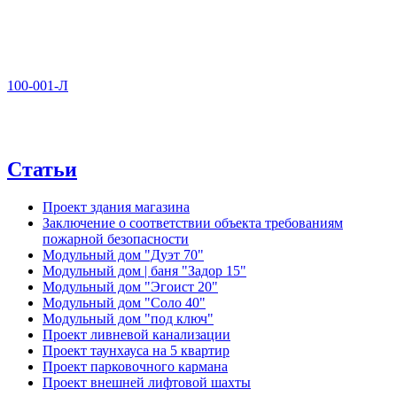
100-001-Л
Статьи
Проект здания магазина
Заключение о соответствии объекта требованиям
пожарной безопасности
Модульный дом "Дуэт 70"
Модульный дом | баня "Задор 15"
Модульный дом "Эгоист 20"
Модульный дом "Соло 40"
Модульный дом "под ключ"
Проект ливневой канализации
Проект таунхауса на 5 квартир
Проект парковочного кармана
Проект внешней лифтовой шахты