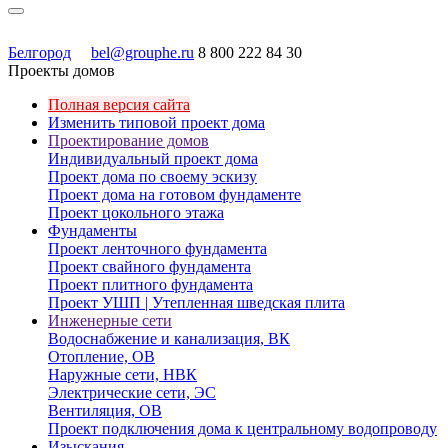
Белгород
bel@grouphe.ru
8 800 222 84 30
Проекты домов
Полная версия сайта
Изменить типовой проект дома
Проектирование домов
Индивидуальный проект дома
Проект дома по своему эскизу
Проект дома на готовом фундаменте
Проект цокольного этажа
Фундаменты
Проект ленточного фундамента
Проект свайного фундамента
Проект плитного фундамента
Проект УШП | Утепленная шведская плита
Инженерные сети
Водоснабжение и канализация, ВК
Отопление, ОВ
Наружные сети, НВК
Электрические сети, ЭС
Вентиляция, ОВ
Проект подключения дома к центральному водопроводу
Изыскания