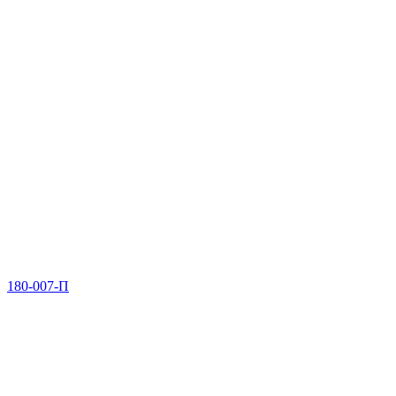
180-007-П