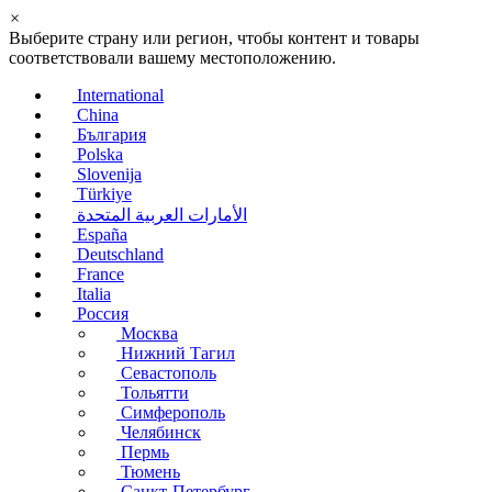
×
Выберите страну или регион, чтобы контент и товары
соответствовали вашему местоположению.
International
China
България
Polska
Slovenija
Türkiye
الأمارات العربية المتحدة
España
Deutschland
France
Italia
Россия
Москва
Нижний Тагил
Севастополь
Тольятти
Симферополь
Челябинск
Пермь
Тюмень
Санкт-Петербург