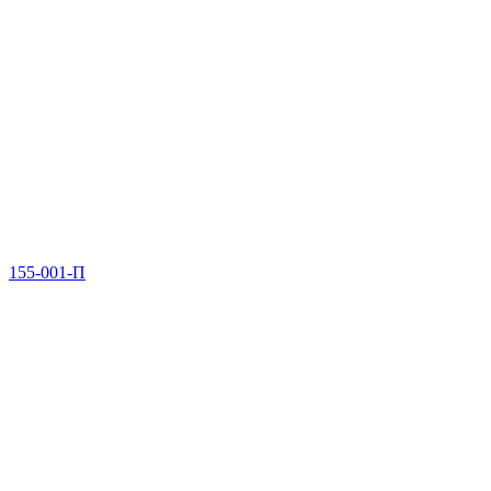
155-001-П