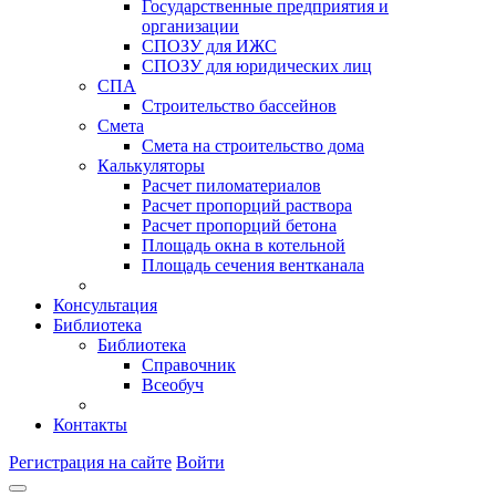
Государственные предприятия и
организации
СПОЗУ для ИЖС
СПОЗУ для юридических лиц
СПА
Строительство бассейнов
Смета
Смета на строительство дома
Калькуляторы
Расчет пиломатериалов
Расчет пропорций раствора
Расчет пропорций бетона
Площадь окна в котельной
Площадь сечения вентканала
Консультация
Библиотека
Библиотека
Справочник
Всеобуч
Контакты
Регистрация на сайте
Войти