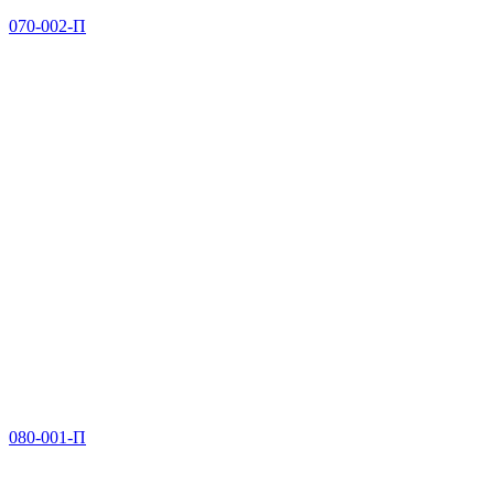
070-002-П
080-001-П