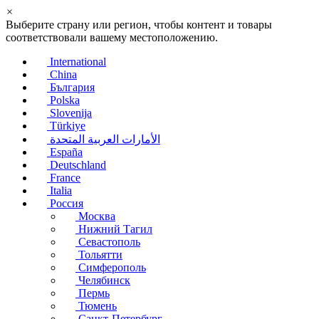
×
Выберите страну или регион, чтобы контент и товары
соответствовали вашему местоположению.
International
China
България
Polska
Slovenija
Türkiye
الأمارات العربية المتحدة
España
Deutschland
France
Italia
Россия
Москва
Нижний Тагил
Севастополь
Тольятти
Симферополь
Челябинск
Пермь
Тюмень
Санкт-Петербург