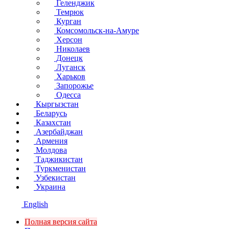
Геленджик
Темрюк
Курган
Комсомольск-на-Амуре
Херсон
Николаев
Донецк
Луганск
Харьков
Запорожье
Одесса
Кыргызстан
Беларусь
Казахстан
Азербайджан
Армения
Молдова
Таджикистан
Туркменистан
Узбекистан
Украина
English
Полная версия сайта