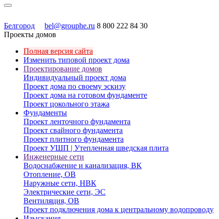
Белгород
bel@grouphe.ru
8 800 222 84 30
Проекты домов
Полная версия сайта
Изменить типовой проект дома
Проектирование домов
Индивидуальный проект дома
Проект дома по своему эскизу
Проект дома на готовом фундаменте
Проект цокольного этажа
Фундаменты
Проект ленточного фундамента
Проект свайного фундамента
Проект плитного фундамента
Проект УШП | Утепленная шведская плита
Инженерные сети
Водоснабжение и канализация, ВК
Отопление, ОВ
Наружные сети, НВК
Электрические сети, ЭС
Вентиляция, ОВ
Проект подключения дома к центральному водопроводу
Изыскания