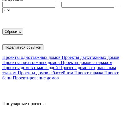
—
—
Поделиться ссылкой
Проекты одноэтажных домов
Проекты двухэтажных домов
Проекты трехэтажных домов
Проекты домов с гаражом
Проекты домов с мансардой
Проекты домов с цокольным
этажом
Проекты домов с бассейном
Проект гаража
Проект
бани
Проектирование домов
Популярные проекты: