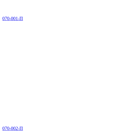
070-001-П
070-002-П