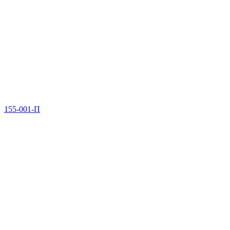
155-001-П