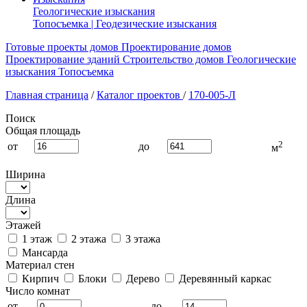
Геологические изыскания
Топосъемка | Геодезические изыскания
Готовые проекты домов
Проектирование домов
Проектирование зданий
Строительство домов
Геологические
изыскания
Топосъемка
Главная страница
/
Каталог проектов
/
170-005-Л
Поиск
Общая площадь
2
от
до
м
Ширина
Длина
Этажей
1 этаж
2 этажа
3 этажа
Мансарда
Материал стен
Кирпич
Блоки
Дерево
Деревянный каркас
Число комнат
от
до