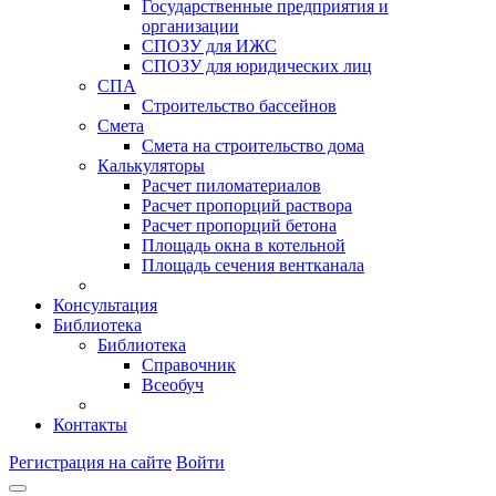
Государственные предприятия и
организации
СПОЗУ для ИЖС
СПОЗУ для юридических лиц
СПА
Строительство бассейнов
Смета
Смета на строительство дома
Калькуляторы
Расчет пиломатериалов
Расчет пропорций раствора
Расчет пропорций бетона
Площадь окна в котельной
Площадь сечения вентканала
Консультация
Библиотека
Библиотека
Справочник
Всеобуч
Контакты
Регистрация на сайте
Войти