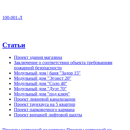
100-001-Л
Статьи
Проект здания магазина
Заключение о соответствии объекта требованиям
пожарной безопасности
Модульный дом | баня "Задор 15"
Модульный дом "Эгоист 20"
Модульный дом "Соло 40"
Модульный дом "Дуэт 70"
Модульный дом "под ключ"
Проект ливневой канализации
Проект таунхауса на 5 квартир
Проект парковочного кармана
Проект внешней лифтовой шахты
Проекты коттеджей из кирпича
Проекты коттеджей из