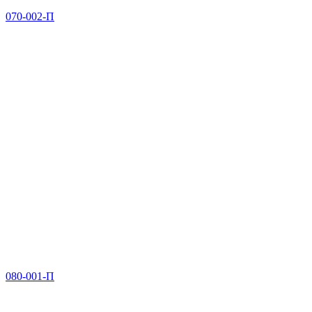
070-002-П
080-001-П