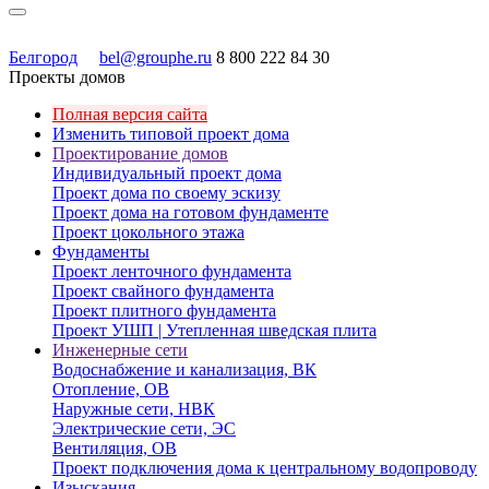
Белгород
bel@grouphe.ru
8 800 222 84 30
Проекты домов
Полная версия сайта
Изменить типовой проект дома
Проектирование домов
Индивидуальный проект дома
Проект дома по своему эскизу
Проект дома на готовом фундаменте
Проект цокольного этажа
Фундаменты
Проект ленточного фундамента
Проект свайного фундамента
Проект плитного фундамента
Проект УШП | Утепленная шведская плита
Инженерные сети
Водоснабжение и канализация, ВК
Отопление, ОВ
Наружные сети, НВК
Электрические сети, ЭС
Вентиляция, ОВ
Проект подключения дома к центральному водопроводу
Изыскания