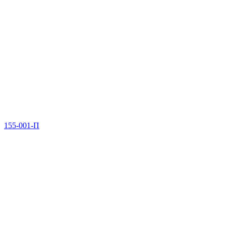
155-001-П