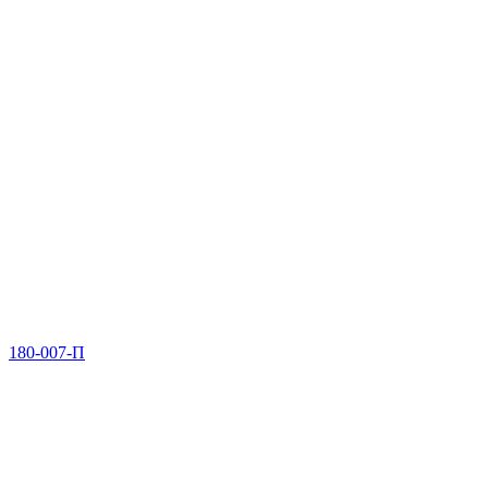
180-007-П