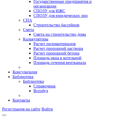
Государственные предприятия и
организации
СПОЗУ для ИЖС
СПОЗУ для юридических лиц
СПА
Строительство бассейнов
Смета
Смета на строительство дома
Калькуляторы
Расчет пиломатериалов
Расчет пропорций раствора
Расчет пропорций бетона
Площадь окна в котельной
Площадь сечения вентканала
Консультация
Библиотека
Библиотека
Справочник
Всеобуч
Контакты
Регистрация на сайте
Войти