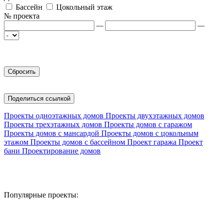
Бассейн
Цокольный этаж
№ проекта
—
—
Поделиться ссылкой
Проекты одноэтажных домов
Проекты двухэтажных домов
Проекты трехэтажных домов
Проекты домов с гаражом
Проекты домов с мансардой
Проекты домов с цокольным
этажом
Проекты домов с бассейном
Проект гаража
Проект
бани
Проектирование домов
Популярные проекты: