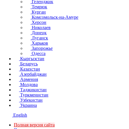
Геленджик
Темрюк
Курган
Комсомольск-на-Амуре
Херсон
Николаев
Донецк
Луганск
Харьков
Запорожье
Одесса
Кыргызстан
Беларусь
Казахстан
Азербайджан
Армения
Молдова
Таджикистан
Туркменистан
Узбекистан
Украина
English
Полная версия сайта