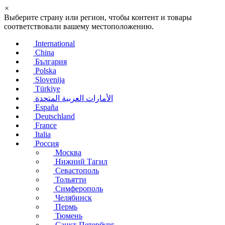
×
Выберите страну или регион, чтобы контент и товары
соответствовали вашему местоположению.
International
China
България
Polska
Slovenija
Türkiye
الأمارات العربية المتحدة
España
Deutschland
France
Italia
Россия
Москва
Нижний Тагил
Севастополь
Тольятти
Симферополь
Челябинск
Пермь
Тюмень
Санкт-Петербург