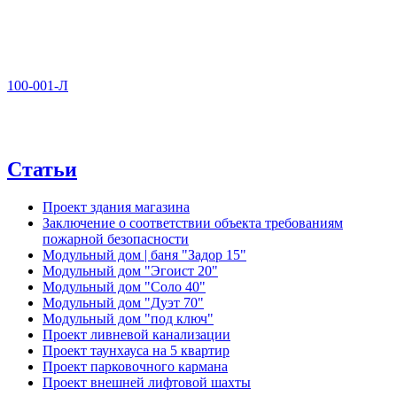
100-001-Л
Статьи
Проект здания магазина
Заключение о соответствии объекта требованиям
пожарной безопасности
Модульный дом | баня "Задор 15"
Модульный дом "Эгоист 20"
Модульный дом "Соло 40"
Модульный дом "Дуэт 70"
Модульный дом "под ключ"
Проект ливневой канализации
Проект таунхауса на 5 квартир
Проект парковочного кармана
Проект внешней лифтовой шахты