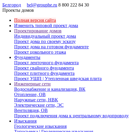
Белгород
bel@grouphe.ru
8 800 222 84 30
Проекты домов
Полная версия сайта
Изменить типовой проект дома
Проектирование домов
Индивидуальный проект дома
Проект дома по своему эскизу
Проект дома на готовом фундаменте
Проект цокольного этажа
Фундаменты
Проект ленточного фундамента
Проект свайного фундамента
Проект плитного фундамента
Проект УШП | Утепленная шведская плита
Инженерные сети
Водоснабжение и канализация, ВК
Отопление, ОВ
Наружные сети, НВК
Электрические сети, ЭС
Вентиляция, ОВ
Проект подключения дома к центральному водопроводу
Изыскания
Геологические изыскания
Топосъемка | Геодезические изыскания