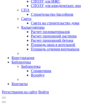
СПОЗУ для ИЖС
СПОЗУ для юридических лиц
СПА
Строительство бассейнов
Смета
Смета на строительство дома
Калькуляторы
Расчет пиломатериалов
Расчет пропорций раствора
Расчет пропорций бетона
Площадь окна в котельной
Площадь сечения вентканала
Консультация
Библиотека
Библиотека
Справочник
Всеобуч
Контакты
Регистрация на сайте
Войти