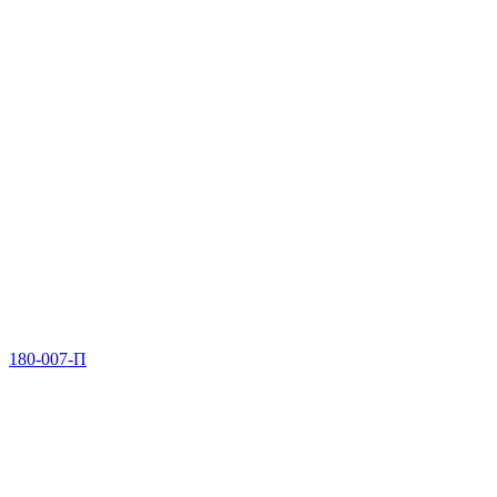
180-007-П