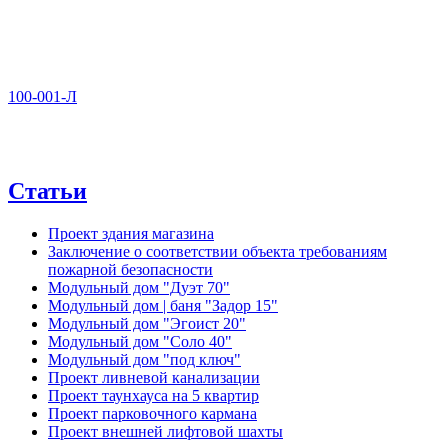
100-001-Л
Статьи
Проект здания магазина
Заключение о соответствии объекта требованиям
пожарной безопасности
Модульный дом "Дуэт 70"
Модульный дом | баня "Задор 15"
Модульный дом "Эгоист 20"
Модульный дом "Соло 40"
Модульный дом "под ключ"
Проект ливневой канализации
Проект таунхауса на 5 квартир
Проект парковочного кармана
Проект внешней лифтовой шахты