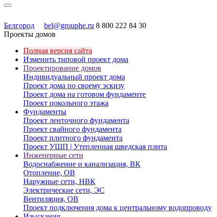
Белгород
bel@grouphe.ru
8 800 222 84 30
Проекты домов
Полная версия сайта
Изменить типовой проект дома
Проектирование домов
Индивидуальный проект дома
Проект дома по своему эскизу
Проект дома на готовом фундаменте
Проект цокольного этажа
Фундаменты
Проект ленточного фундамента
Проект свайного фундамента
Проект плитного фундамента
Проект УШП | Утепленная шведская плита
Инженерные сети
Водоснабжение и канализация, ВК
Отопление, ОВ
Наружные сети, НВК
Электрические сети, ЭС
Вентиляция, ОВ
Проект подключения дома к центральному водопроводу
Изыскания