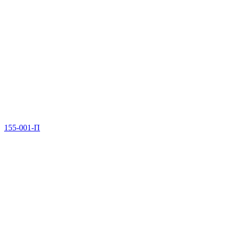
155-001-П