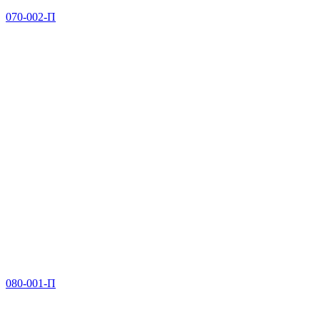
070-002-П
080-001-П