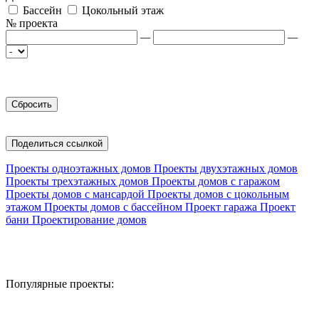
Бассейн
Цокольный этаж
№ проекта
—
—
Поделиться ссылкой
Проекты одноэтажных домов
Проекты двухэтажных домов
Проекты трехэтажных домов
Проекты домов с гаражом
Проекты домов с мансардой
Проекты домов с цокольным
этажом
Проекты домов с бассейном
Проект гаража
Проект
бани
Проектирование домов
Популярные проекты: