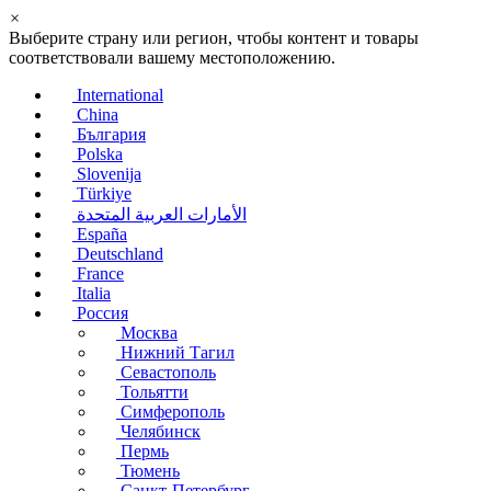
×
Выберите страну или регион, чтобы контент и товары
соответствовали вашему местоположению.
International
China
България
Polska
Slovenija
Türkiye
الأمارات العربية المتحدة
España
Deutschland
France
Italia
Россия
Москва
Нижний Тагил
Севастополь
Тольятти
Симферополь
Челябинск
Пермь
Тюмень
Санкт-Петербург