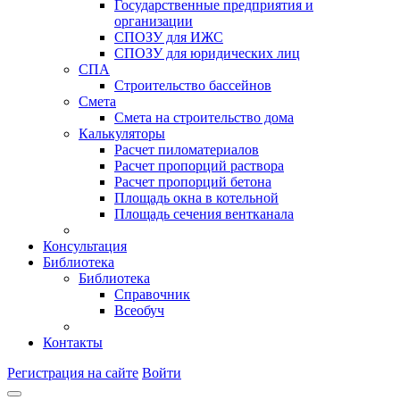
Государственные предприятия и
организации
СПОЗУ для ИЖС
СПОЗУ для юридических лиц
СПА
Строительство бассейнов
Смета
Смета на строительство дома
Калькуляторы
Расчет пиломатериалов
Расчет пропорций раствора
Расчет пропорций бетона
Площадь окна в котельной
Площадь сечения вентканала
Консультация
Библиотека
Библиотека
Справочник
Всеобуч
Контакты
Регистрация на сайте
Войти