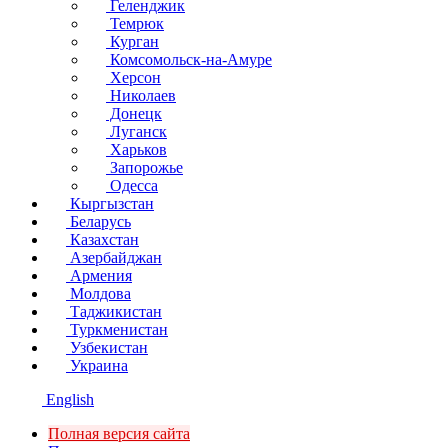
Геленджик
Темрюк
Курган
Комсомольск-на-Амуре
Херсон
Николаев
Донецк
Луганск
Харьков
Запорожье
Одесса
Кыргызстан
Беларусь
Казахстан
Азербайджан
Армения
Молдова
Таджикистан
Туркменистан
Узбекистан
Украина
English
Полная версия сайта