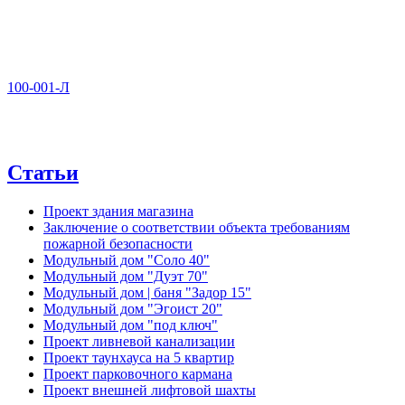
100-001-Л
Статьи
Проект здания магазина
Заключение о соответствии объекта требованиям
пожарной безопасности
Модульный дом "Соло 40"
Модульный дом "Дуэт 70"
Модульный дом | баня "Задор 15"
Модульный дом "Эгоист 20"
Модульный дом "под ключ"
Проект ливневой канализации
Проект таунхауса на 5 квартир
Проект парковочного кармана
Проект внешней лифтовой шахты