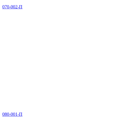
070-002-П
080-001-П