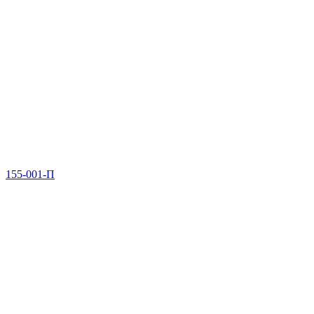
155-001-П