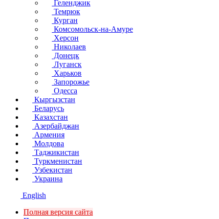
Геленджик
Темрюк
Курган
Комсомольск-на-Амуре
Херсон
Николаев
Донецк
Луганск
Харьков
Запорожье
Одесса
Кыргызстан
Беларусь
Казахстан
Азербайджан
Армения
Молдова
Таджикистан
Туркменистан
Узбекистан
Украина
English
Полная версия сайта