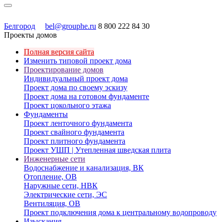
Белгород
bel@grouphe.ru
8 800 222 84 30
Проекты домов
Полная версия сайта
Изменить типовой проект дома
Проектирование домов
Индивидуальный проект дома
Проект дома по своему эскизу
Проект дома на готовом фундаменте
Проект цокольного этажа
Фундаменты
Проект ленточного фундамента
Проект свайного фундамента
Проект плитного фундамента
Проект УШП | Утепленная шведская плита
Инженерные сети
Водоснабжение и канализация, ВК
Отопление, ОВ
Наружные сети, НВК
Электрические сети, ЭС
Вентиляция, ОВ
Проект подключения дома к центральному водопроводу
Изыскания