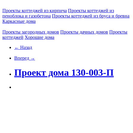
Проекты коттеджей из кирпича
Проекты коттеджей из
пеноблока и газобетона
Проекты коттеджей из бруса и бревна
Каркасные дома
Проекты загородных домов
Проекты дачных домов
Проекты
коттеджей
Хорошие дома
← Назад
Вперед →
Проект дома 130-003-П