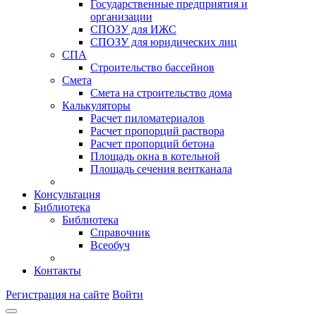
Государственные предприятия и
организации
СПОЗУ для ИЖС
СПОЗУ для юридических лиц
СПА
Строительство бассейнов
Смета
Смета на строительство дома
Калькуляторы
Расчет пиломатериалов
Расчет пропорций раствора
Расчет пропорций бетона
Площадь окна в котельной
Площадь сечения вентканала
Консультация
Библиотека
Библиотека
Справочник
Всеобуч
Контакты
Регистрация на сайте
Войти