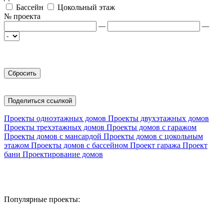
Бассейн
Цокольный этаж
№ проекта
—
—
Поделиться ссылкой
Проекты одноэтажных домов
Проекты двухэтажных домов
Проекты трехэтажных домов
Проекты домов с гаражом
Проекты домов с мансардой
Проекты домов с цокольным
этажом
Проекты домов с бассейном
Проект гаража
Проект
бани
Проектирование домов
Популярные проекты: