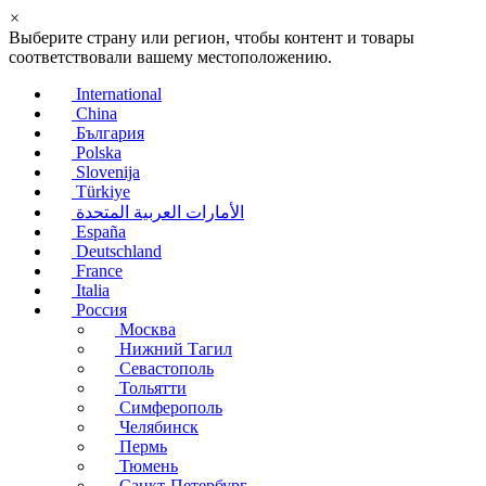
×
Выберите страну или регион, чтобы контент и товары
соответствовали вашему местоположению.
International
China
България
Polska
Slovenija
Türkiye
الأمارات العربية المتحدة
España
Deutschland
France
Italia
Россия
Москва
Нижний Тагил
Севастополь
Тольятти
Симферополь
Челябинск
Пермь
Тюмень
Санкт-Петербург