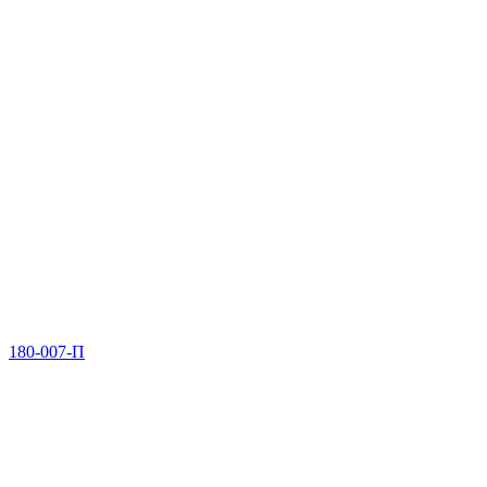
180-007-П