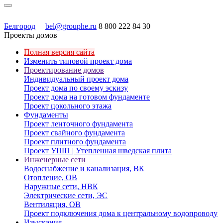
Белгород
bel@grouphe.ru
8 800 222 84 30
Проекты домов
Полная версия сайта
Изменить типовой проект дома
Проектирование домов
Индивидуальный проект дома
Проект дома по своему эскизу
Проект дома на готовом фундаменте
Проект цокольного этажа
Фундаменты
Проект ленточного фундамента
Проект свайного фундамента
Проект плитного фундамента
Проект УШП | Утепленная шведская плита
Инженерные сети
Водоснабжение и канализация, ВК
Отопление, ОВ
Наружные сети, НВК
Электрические сети, ЭС
Вентиляция, ОВ
Проект подключения дома к центральному водопроводу
Изыскания