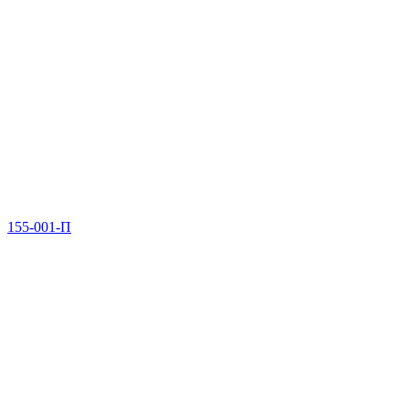
155-001-П