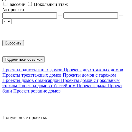
Бассейн
Цокольный этаж
№ проекта
—
—
Поделиться ссылкой
Проекты одноэтажных домов
Проекты двухэтажных домов
Проекты трехэтажных домов
Проекты домов с гаражом
Проекты домов с мансардой
Проекты домов с цокольным
этажом
Проекты домов с бассейном
Проект гаража
Проект
бани
Проектирование домов
Популярные проекты: