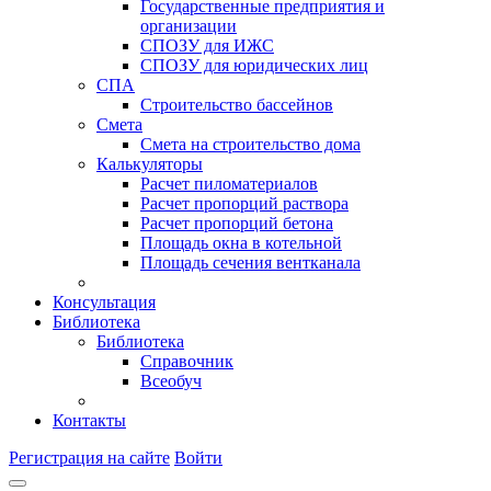
Государственные предприятия и
организации
СПОЗУ для ИЖС
СПОЗУ для юридических лиц
СПА
Строительство бассейнов
Смета
Смета на строительство дома
Калькуляторы
Расчет пиломатериалов
Расчет пропорций раствора
Расчет пропорций бетона
Площадь окна в котельной
Площадь сечения вентканала
Консультация
Библиотека
Библиотека
Справочник
Всеобуч
Контакты
Регистрация на сайте
Войти