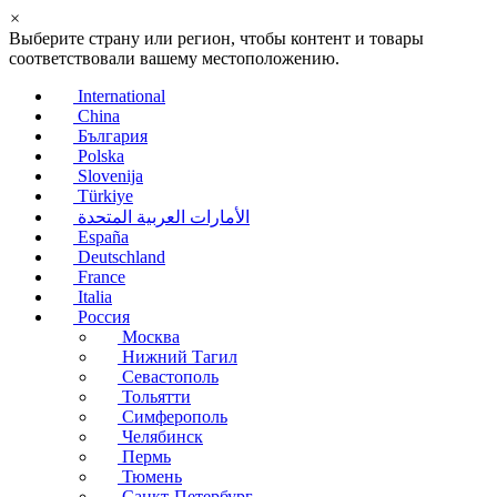
×
Выберите страну или регион, чтобы контент и товары
соответствовали вашему местоположению.
International
China
България
Polska
Slovenija
Türkiye
الأمارات العربية المتحدة
España
Deutschland
France
Italia
Россия
Москва
Нижний Тагил
Севастополь
Тольятти
Симферополь
Челябинск
Пермь
Тюмень
Санкт-Петербург