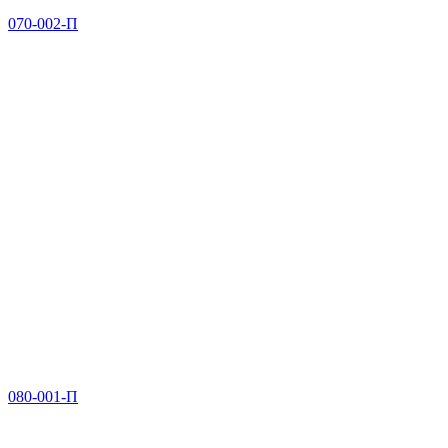
070-002-П
080-001-П