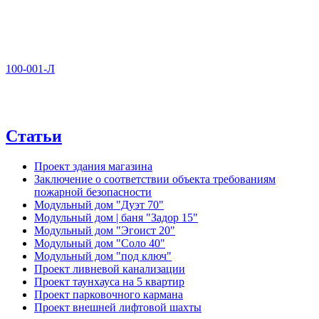
100-001-Л
Статьи
Проект здания магазина
Заключение о соответствии объекта требованиям
пожарной безопасности
Модульный дом "Дуэт 70"
Модульный дом | баня "Задор 15"
Модульный дом "Эгоист 20"
Модульный дом "Соло 40"
Модульный дом "под ключ"
Проект ливневой канализации
Проект таунхауса на 5 квартир
Проект парковочного кармана
Проект внешней лифтовой шахты