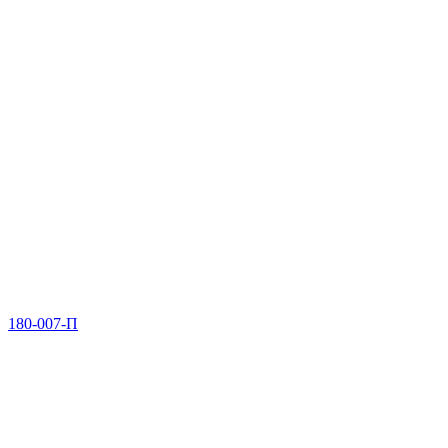
180-007-П