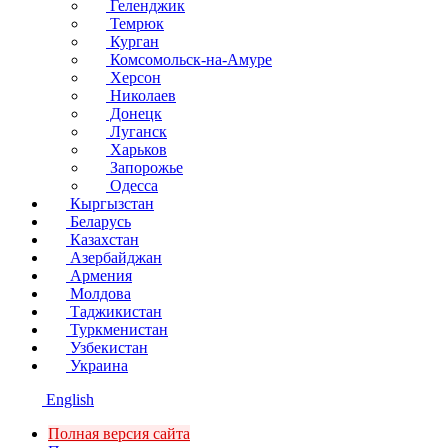
Геленджик
Темрюк
Курган
Комсомольск-на-Амуре
Херсон
Николаев
Донецк
Луганск
Харьков
Запорожье
Одесса
Кыргызстан
Беларусь
Казахстан
Азербайджан
Армения
Молдова
Таджикистан
Туркменистан
Узбекистан
Украина
English
Полная версия сайта