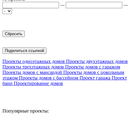
—
—
Поделиться ссылкой
Проекты одноэтажных домов
Проекты двухэтажных домов
Проекты трехэтажных домов
Проекты домов с гаражом
Проекты домов с мансардой
Проекты домов с цокольным
этажом
Проекты домов с бассейном
Проект гаража
Проект
бани
Проектирование домов
Популярные проекты: