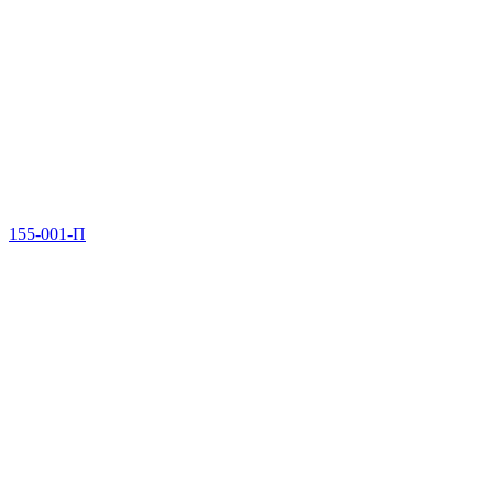
155-001-П