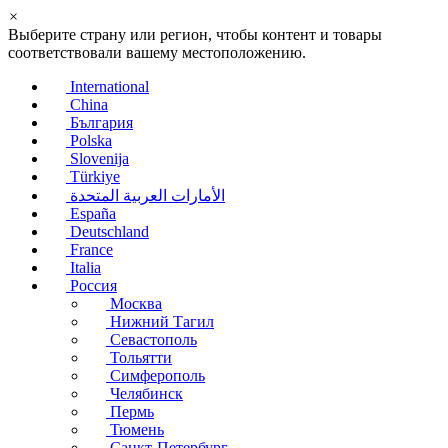
×
Выберите страну или регион, чтобы контент и товары
соответствовали вашему местоположению.
International
China
България
Polska
Slovenija
Türkiye
الأمارات العربية المتحدة
España
Deutschland
France
Italia
Россия
Москва
Нижний Тагил
Севастополь
Тольятти
Симферополь
Челябинск
Пермь
Тюмень
Санкт-Петербург