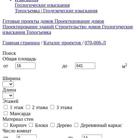
Геологические изыскания
Топосъемка | Геодезические изыскания
Готовые проекты домов
Проектирование домов
Проектирование зданий
Строительство домов
Геологические
изыскания
Топосъемка
Главная страница
/
Каталог проектов
/
070-006-Л
Поиск
Общая площадь
2
от
до
м
Ширина
Длина
Этажей
1 этаж
2 этажа
3 этажа
Мансарда
Материал стен
Кирпич
Блоки
Дерево
Деревянный каркас
Число комнат
от
до