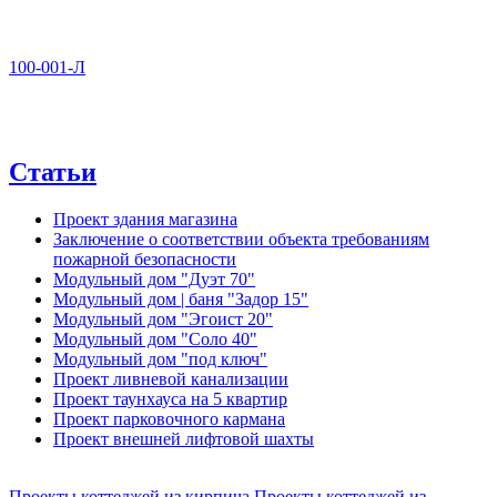
100-001-Л
Статьи
Проект здания магазина
Заключение о соответствии объекта требованиям
пожарной безопасности
Модульный дом "Дуэт 70"
Модульный дом | баня "Задор 15"
Модульный дом "Эгоист 20"
Модульный дом "Соло 40"
Модульный дом "под ключ"
Проект ливневой канализации
Проект таунхауса на 5 квартир
Проект парковочного кармана
Проект внешней лифтовой шахты
Проекты коттеджей из кирпича
Проекты коттеджей из