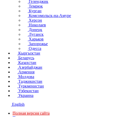
Геленджик
Темрюк
Курган
Комсомольск-на-Амуре
Херсон
Николаев
Донецк
Луганск
Харьков
Запорожье
Одесса
Кыргызстан
Беларусь
Казахстан
Азербайджан
Армения
Молдова
Таджикистан
Туркменистан
Узбекистан
Украина
English
Полная версия сайта