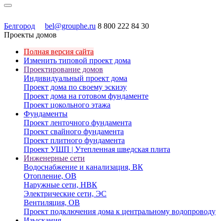
Белгород
bel@grouphe.ru
8 800 222 84 30
Проекты домов
Полная версия сайта
Изменить типовой проект дома
Проектирование домов
Индивидуальный проект дома
Проект дома по своему эскизу
Проект дома на готовом фундаменте
Проект цокольного этажа
Фундаменты
Проект ленточного фундамента
Проект свайного фундамента
Проект плитного фундамента
Проект УШП | Утепленная шведская плита
Инженерные сети
Водоснабжение и канализация, ВК
Отопление, ОВ
Наружные сети, НВК
Электрические сети, ЭС
Вентиляция, ОВ
Проект подключения дома к центральному водопроводу
Изыскания