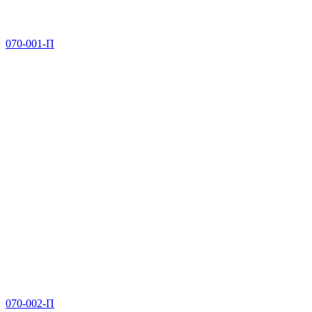
070-001-П
070-002-П