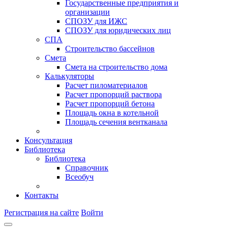
Государственные предприятия и
организации
СПОЗУ для ИЖС
СПОЗУ для юридических лиц
СПА
Строительство бассейнов
Смета
Смета на строительство дома
Калькуляторы
Расчет пиломатериалов
Расчет пропорций раствора
Расчет пропорций бетона
Площадь окна в котельной
Площадь сечения вентканала
Консультация
Библиотека
Библиотека
Справочник
Всеобуч
Контакты
Регистрация на сайте
Войти