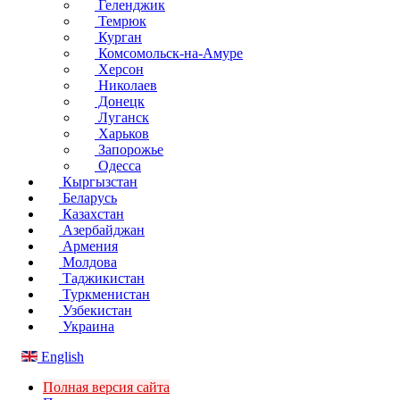
Геленджик
Темрюк
Курган
Комсомольск-на-Амуре
Херсон
Николаев
Донецк
Луганск
Харьков
Запорожье
Одесса
Кыргызстан
Беларусь
Казахстан
Азербайджан
Армения
Молдова
Таджикистан
Туркменистан
Узбекистан
Украина
English
Полная версия сайта