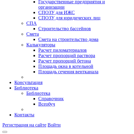
Государственные предприятия и
организации
СПОЗУ для ИЖС
СПОЗУ для юридических лиц
СПА
Строительство бассейнов
Смета
Смета на строительство дома
Калькуляторы
Расчет пиломатериалов
Расчет пропорций раствора
Расчет пропорций бетона
Площадь окна в котельной
Площадь сечения вентканала
Консультация
Библиотека
Библиотека
Справочник
Всеобуч
Контакты
Регистрация на сайте
Войти