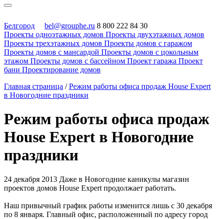
Белгород
bel@grouphe.ru
8 800 222 84 30
Проекты одноэтажных домов
Проекты двухэтажных домов
Проекты трехэтажных домов
Проекты домов с гаражом
Проекты домов с мансардой
Проекты домов с цокольным
этажом
Проекты домов с бассейном
Проект гаража
Проект
бани
Проектирование домов
Главная страница
/
Режим работы офиса продаж House Expert
в Новогодние праздники
Режим работы офиса продаж
House Expert в Новогодние
праздники
24 декабря 2013
Даже в Новогодние каникулы магазин
проектов домов House Expert продолжает работать.
Наш привычный график работы изменится лишь с 30 декабря
по 8 января. Главный офис, расположенный по адресу город