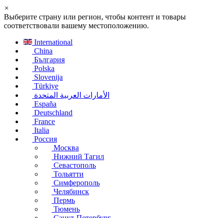
×
Выберите страну или регион, чтобы контент и товары
соответствовали вашему местоположению.
International
China
България
Polska
Slovenija
Türkiye
الأمارات العربية المتحدة
España
Deutschland
France
Italia
Россия
Москва
Нижний Тагил
Севастополь
Тольятти
Симферополь
Челябинск
Пермь
Тюмень
Санкт-Петербург