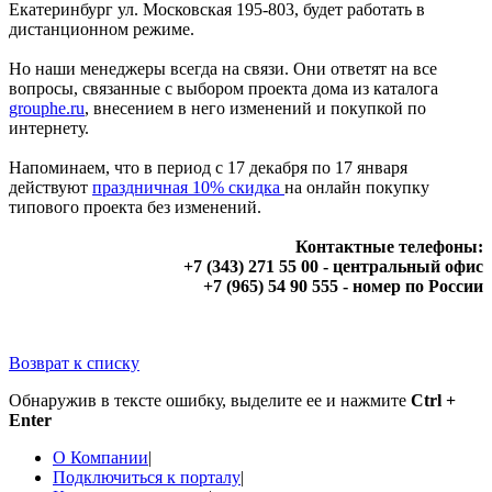
Екатеринбург ул. Московская 195-803, будет работать в
дистанционном режиме.
Но наши менеджеры всегда на связи. Они ответят на все
вопросы, связанные с выбором проекта дома из каталога
grouphe.ru
, внесением в него изменений и покупкой по
интернету.
Напоминаем, что в период с 17 декабря по 17 января
действуют
праздничная 10% скидка
на онлайн покупку
типового проекта без изменений.
Контактные телефоны:
+7 (343) 271 55 00 - центральный офис
+7 (965) 54 90 555 - номер по России
Возврат к списку
Обнаружив в тексте ошибку, выделите ее и нажмите
Ctrl +
Enter
О Компании
|
Подключиться к порталу
|