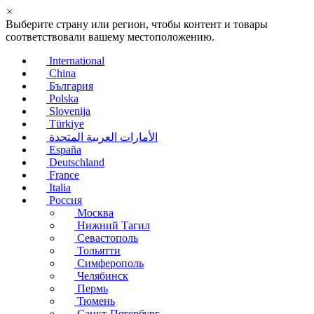
×
Выберите страну или регион, чтобы контент и товары
соответствовали вашему местоположению.
International
China
България
Polska
Slovenija
Türkiye
الأمارات العربية المتحدة
España
Deutschland
France
Italia
Россия
Москва
Нижний Тагил
Севастополь
Тольятти
Симферополь
Челябинск
Пермь
Тюмень
Санкт-Петербург