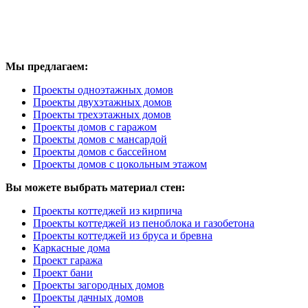
Мы предлагаем:
Проекты одноэтажных домов
Проекты двухэтажных домов
Проекты трехэтажных домов
Проекты домов с гаражом
Проекты домов с мансардой
Проекты домов с бассейном
Проекты домов с цокольным этажом
Вы можете выбрать материал стен:
Проекты коттеджей из кирпича
Проекты коттеджей из пеноблока и газобетона
Проекты коттеджей из бруса и бревна
Каркасные дома
Проект гаража
Проект бани
Проекты загородных домов
Проекты дачных домов