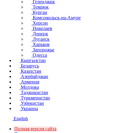
Геленджик
Темрюк
Курган
Комсомольск-на-Амуре
Херсон
Николаев
Донецк
Луганск
Харьков
Запорожье
Одесса
Кыргызстан
Беларусь
Казахстан
Азербайджан
Армения
Молдова
Таджикистан
Туркменистан
Узбекистан
Украина
English
Полная версия сайта