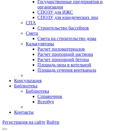
Государственные предприятия и
организации
СПОЗУ для ИЖС
СПОЗУ для юридических лиц
СПА
Строительство бассейнов
Смета
Смета на строительство дома
Калькуляторы
Расчет пиломатериалов
Расчет пропорций раствора
Расчет пропорций бетона
Площадь окна в котельной
Площадь сечения вентканала
Консультация
Библиотека
Библиотека
Справочник
Всеобуч
Контакты
Регистрация на сайте
Войти