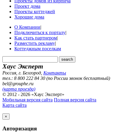
Проекты домов из кирпича
Проект дома
Проекты коттеджей
Хорошие дома
О Компании
|
Подключиться к порталу
|
Как стать партнером
|
Разместить рекламу
|
Коттеджным поселкам
Хаус Эксперт
Россия, г. Белгород
,
Контакты
тел.: 8 800 222 84 30 (по России звонок бесплатный)
bel@grouphe.ru
(карта проезда)
© 2012 - 2026 «Хаус Эксперт»
Мобильная версия сайта
Полная версия сайта
Карта сайта
×
Авторизация