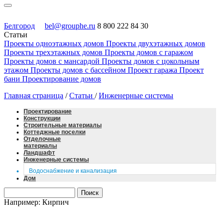
Белгород
bel@grouphe.ru
8 800 222 84 30
Статьи
Проекты одноэтажных домов
Проекты двухэтажных домов
Проекты трехэтажных домов
Проекты домов с гаражом
Проекты домов с мансардой
Проекты домов с цокольным
этажом
Проекты домов с бассейном
Проект гаража
Проект
бани
Проектирование домов
Главная страница
/
Статьи
/
Инженерные системы
Проектирование
Конструкции
Строительные материалы
Коттеджные поселки
Отделочные
материалы
Ландшафт
Инженерные системы
Водоснабжение и канализация
Дом
Например: Кирпич