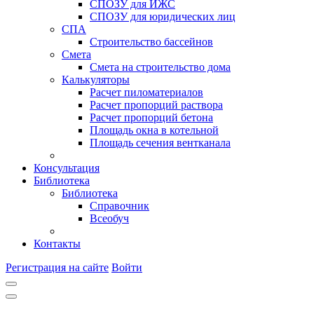
СПОЗУ для ИЖС
СПОЗУ для юридических лиц
СПА
Строительство бассейнов
Смета
Смета на строительство дома
Калькуляторы
Расчет пиломатериалов
Расчет пропорций раствора
Расчет пропорций бетона
Площадь окна в котельной
Площадь сечения вентканала
Консультация
Библиотека
Библиотека
Справочник
Всеобуч
Контакты
Регистрация на сайте
Войти