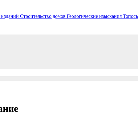
е зданий
Строительство домов
Геологические изыскания
Топосъ
ание