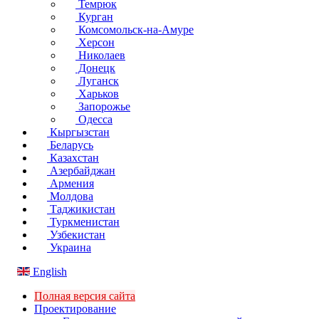
Темрюк
Курган
Комсомольск-на-Амуре
Херсон
Николаев
Донецк
Луганск
Харьков
Запорожье
Одесса
Кыргызстан
Беларусь
Казахстан
Азербайджан
Армения
Молдова
Таджикистан
Туркменистан
Узбекистан
Украина
English
Полная версия сайта
Проектирование