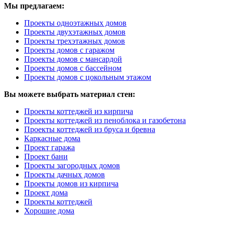
Мы предлагаем:
Проекты одноэтажных домов
Проекты двухэтажных домов
Проекты трехэтажных домов
Проекты домов с гаражом
Проекты домов с мансардой
Проекты домов с бассейном
Проекты домов с цокольным этажом
Вы можете выбрать материал стен:
Проекты коттеджей из кирпича
Проекты коттеджей из пеноблока и газобетона
Проекты коттеджей из бруса и бревна
Каркасные дома
Проект гаража
Проект бани
Проекты загородных домов
Проекты дачных домов
Проекты домов из кирпича
Проект дома
Проекты коттеджей
Хорошие дома