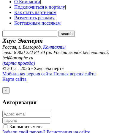
О Компании
|
Подключиться к порталу
|
Как стать партнером
|
Разместить рекламу
|
Коттеджным поселкам
Хаус Эксперт
Россия, г. Белгород
,
Контакты
тел.: 8 800 222 84 30 (по России звонок бесплатный)
bel@grouphe.ru
(карта проезда)
© 2012 - 2026 «Хаус Эксперт»
Мобильная версия сайта
Полная версия сайта
Карта сайта
×
Авторизация
Запомнить меня
Забыли свой пароль?
Регистрация на сайте