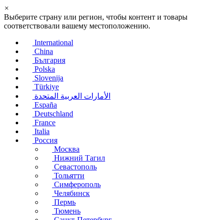
×
Выберите страну или регион, чтобы контент и товары
соответствовали вашему местоположению.
International
China
България
Polska
Slovenija
Türkiye
الأمارات العربية المتحدة
España
Deutschland
France
Italia
Россия
Москва
Нижний Тагил
Севастополь
Тольятти
Симферополь
Челябинск
Пермь
Тюмень
Санкт-Петербург