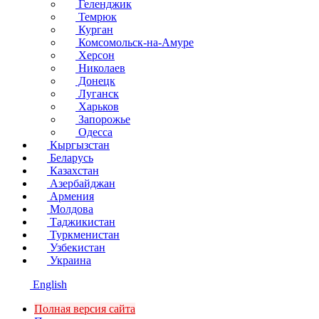
Геленджик
Темрюк
Курган
Комсомольск-на-Амуре
Херсон
Николаев
Донецк
Луганск
Харьков
Запорожье
Одесса
Кыргызстан
Беларусь
Казахстан
Азербайджан
Армения
Молдова
Таджикистан
Туркменистан
Узбекистан
Украина
English
Полная версия сайта