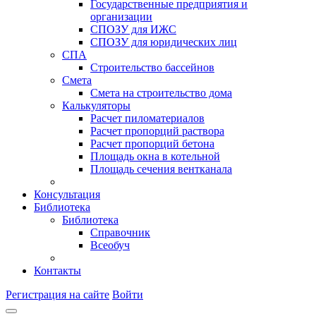
Государственные предприятия и
организации
СПОЗУ для ИЖС
СПОЗУ для юридических лиц
СПА
Строительство бассейнов
Смета
Смета на строительство дома
Калькуляторы
Расчет пиломатериалов
Расчет пропорций раствора
Расчет пропорций бетона
Площадь окна в котельной
Площадь сечения вентканала
Консультация
Библиотека
Библиотека
Справочник
Всеобуч
Контакты
Регистрация на сайте
Войти